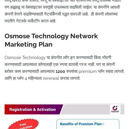
वस्तू खरेदी करू शकतो, परंतु या वेबसाइटवर सर्व प्रकारच्या वस्तू उपलब्ध नाहीत.
पण हळूहळू या वेबसाइटवर वस्तूंची उपलब्धता वाढविली जाईल. या कंपनीने आपली
कंपनी वेगाने वाढविण्यासाठी नेटवर्किंगची पद्धत वापरली आहे. ही कंपनी लोकांच्या
मदतीने नेटवर्क मार्केटींग करत आहे.
Osmose Technology Network
Marketing Plan
Osmose Technology या कंपनीत लॉग इन करण्यासाठी किंवा नोंदणी
करण्यासाठी आपल्याला कोणालाही एक रुपया द्यायची गरज नाही. पण या कंपनी
बरोबर काम करण्यासाठी आपल्याला
1200
रुपयांचा premium प्लॅन घ्यावा लागतो.
आणि हा प्लॅन 4 महिन्याला renewal करावा लागतो.