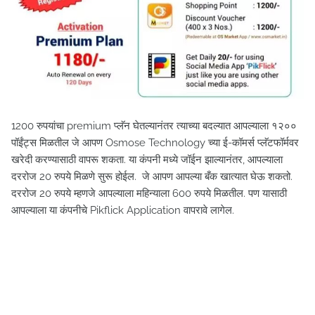
1200 रुपयांचा premium प्लॅन घेतल्यानंतर त्याच्या बदल्यात आपल्याला १२००
पॉईंट्स मिळतील जे आपण Osmose Technology च्या ई-कॉमर्स प्लॅटफॉर्मवर
खरेदी करण्यासाठी वापरू शकता. या कंपनी मध्ये जॉईन झाल्यानंतर, आपल्याला
दररोज 20 रुपये मिळणे सुरू होईल. जे आपण आपल्या बँक खात्यात घेऊ शकतो.
दररोज 20 रुपये म्हणजे आपल्याला महिन्याला 600 रुपये मिळतील. पण यासाठी
आपल्याला या कंपनीचे Pikflick Application वापरावे लागेल.