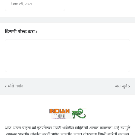
June 26, 2021
टिप्पणी पोस्ट करा
थोडे नवीन
जरा जुने
आज आपण पाहता की इंटरनेटवर मराठी भाषेतील माहितीची अत्यंत कमतरता आहे त्यामुळे
आपल्या भारतीय लोकांना मराठी भाषेत जास्तीत जास्त तंत्रज्ञाना विषयी माहिती उपलब्ध