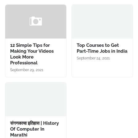
12 Simple Tips for
Top Courses to Get
Making Your Videos
Part-Time Jobs in India
Look More
September 24, 2021
Professional
September 29, 2021
संगणकाचा इतिहास | History
Of Computer In
Marathi