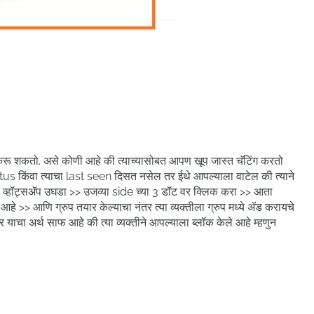
 करू शकतो. असे कोणी आहे की त्याच्यासोबत आपण खूप जास्त चॅटिंग करतो
tus किंवा त्याचा last seen दिसत नसेल तर ईथे आपल्याला वाटेल की त्याने
>> व्हॉट्सॲप उघडा >> उजव्या side च्या 3 डॉट वर क्लिक करा >> आता
हे >> आणि ग्रुप तयार केल्याचा नंतर त्या व्यक्तीला ग्रुप मध्ये ॲड करायचे
तर याचा अर्थ साफ आहे की त्या व्यक्तीने आपल्याला ब्लॉक केले आहे म्हणुन