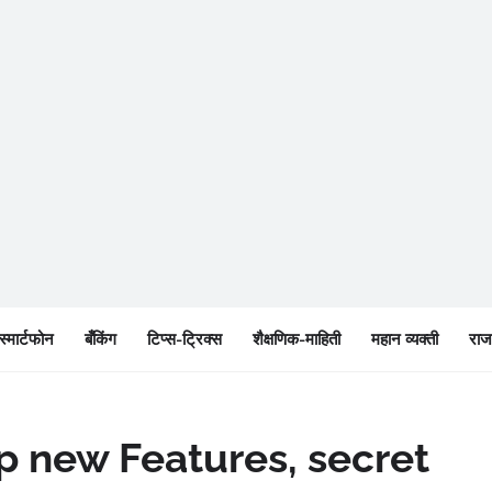
स्मार्टफोन
बँकिंग
टिप्स-ट्रिक्स
शैक्षणिक-माहिती
महान व्यक्ती
रा
p new Features, secret