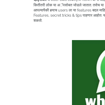
कितीतरी लोक या अॅपसोबत जोडले जातात. तसेच या 
आपल्यापैकी बर्‍याच users ला या features बद्दल माह
Features, secret tricks & tips पाहणार आहोत. या
शकतो.