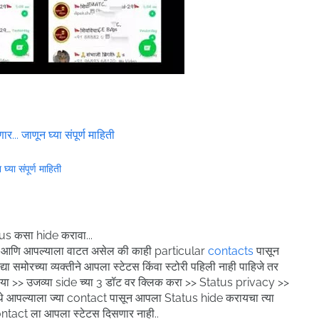
र... जाणून घ्या संपूर्ण माहिती
्या संपूर्ण माहिती
s कसा hide करावा...
हे आणि आपल्याला वाटत असेल की काही particular
contacts
पासून
ा समोरच्या व्यक्तीने आपला स्टेटस किंवा स्टोरी पहिली नाही पाहिजे तर
ा >> उजव्या side च्या 3 डॉट वर क्लिक करा >> Status privacy >>
े आपल्याला ज्या contact पासून आपला Status hide करायचा त्या
Contact ला आपला स्टेटस दिसणार नाही..