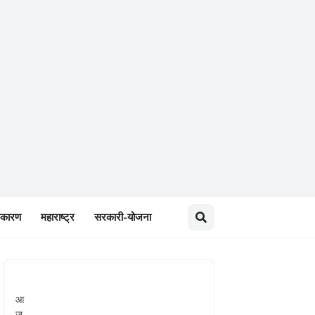
जकारण
महाराष्ट्र
सरकारी-योजना
आ
ज