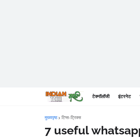
टेक्नॉलॉजी
इंटरनेट
मुख्यपृष्ठ
टिप्स-ट्रिक्स
7 useful whatsap