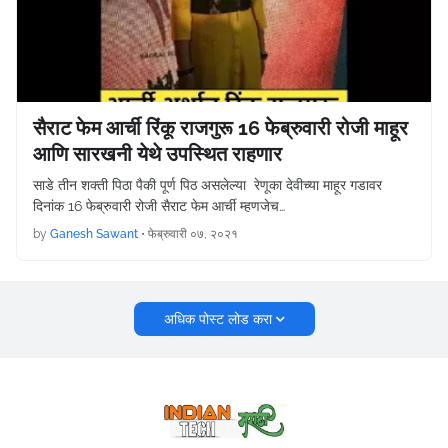
सैराट फेम आर्ची रिंकू राजगुरू 16 फेब्रुवारी रोजी माहूर
आणि सारखनी येथे उपस्थित राहणार
साडे तीन शक्ती पिठा पैकी पूर्ण पिठ असलेल्या रेणूका देवीच्या माहूर गडावर
दिनांक 16 फेब्रुवारी रोजी सैराट फेम आर्ची म्हणजेच…
by
Ganesh Sawant
•
फेब्रुवारी ०७, २०२१
अधिक पोस्ट लोड करा